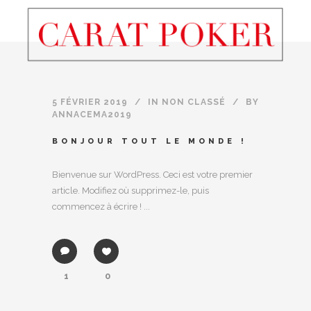
5 FÉVRIER 2019
IN
NON CLASSÉ
BY
ANNACEMA2019
BONJOUR TOUT LE MONDE !
Bienvenue sur WordPress. Ceci est votre premier
article. Modifiez où supprimez-le, puis
commencez à écrire ! ...
1
0